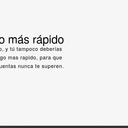
o más rápido
o, y tú tampoco deberías 
ago mas rapido, para que 
cuentas nunca te superen.