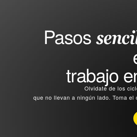
Pasos 
senci
trabajo 
Olvidate de los cicl
que no llevan a ningún lado. Toma el c