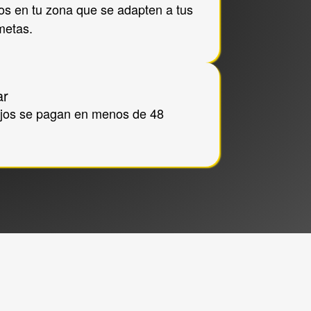
os en tu zona que se adapten a tus 
metas.
ar
jos se pagan en menos de 48 