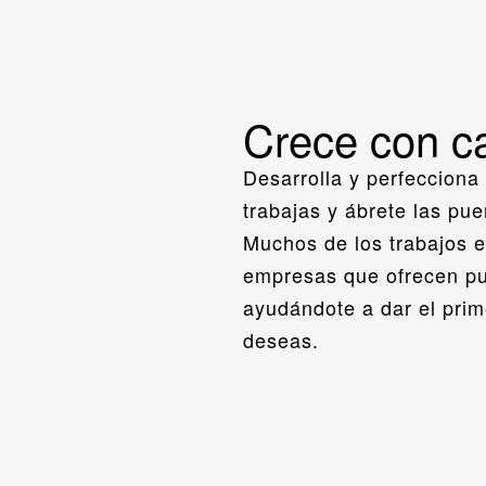
Crece con c
Desarrolla y perfecciona 
trabajas y ábrete las pu
Muchos de los trabajos e
empresas que ofrecen pu
ayudándote a dar el prime
deseas.